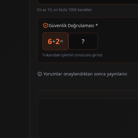
En az 10, en fazla 1000 karakter
Güvenlik Doğrulaması *
6
2
+
=
Yukarıdaki işlemin sonucunu giriniz
Yorumlar onaylandıktan sonra yayınlanır.