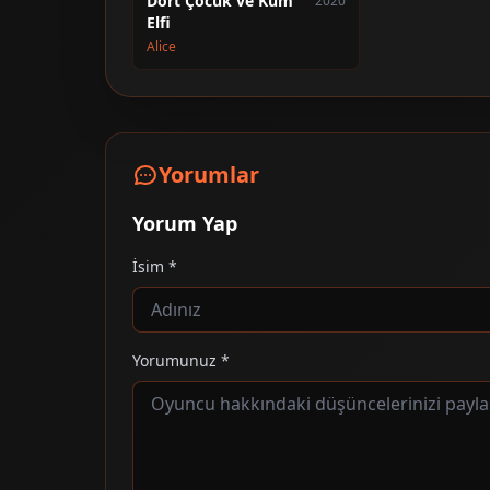
Dört Çocuk ve Kum
2020
Elfi
Alice
Yorumlar
Yorum Yap
İsim *
Yorumunuz *