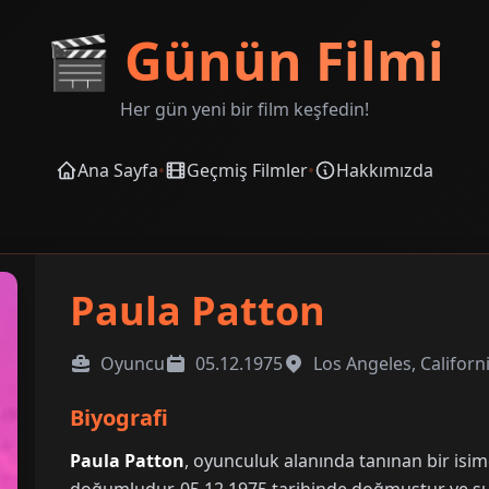
🎬
Günün Filmi
Her gün yeni bir film keşfedin!
Ana Sayfa
•
Geçmiş Filmler
•
Hakkımızda
Paula Patton
Oyuncu
05.12.1975
Los Angeles, Californ
Biyografi
Paula Patton
, oyunculuk alanında tanınan bir isim