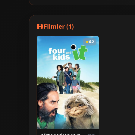
Filmler (1)
6.2