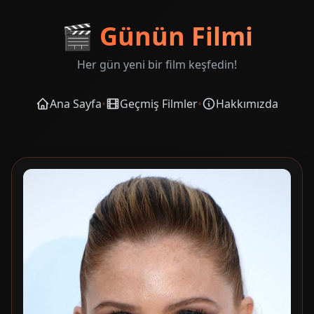
🎬
Günün Filmi
Her gün yeni bir film keşfedin!
Ana Sayfa
•
Geçmiş Filmler
•
Hakkımızda