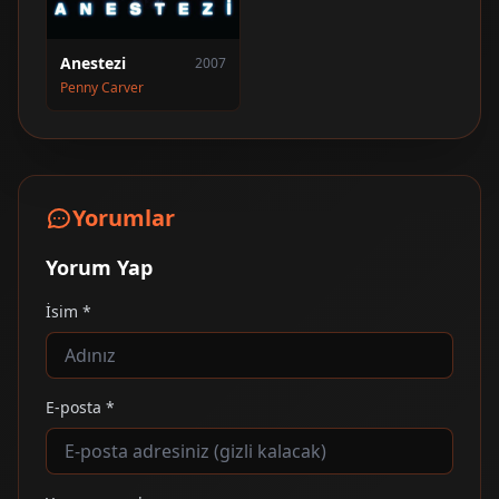
Anestezi
2007
Penny Carver
Yorumlar
Yorum Yap
İsim *
E-posta *