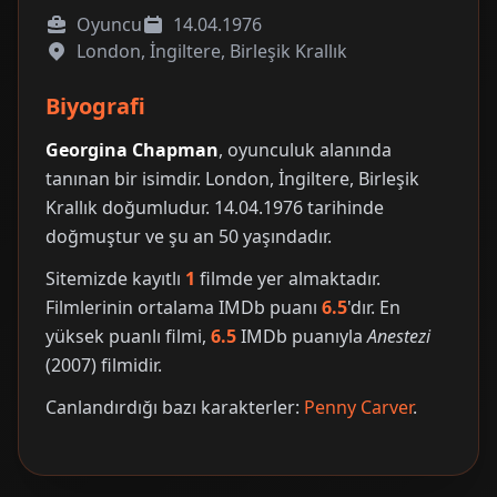
Oyuncu
14.04.1976
London, İngiltere, Birleşik Krallık
Biyografi
Georgina Chapman
, oyunculuk alanında
tanınan bir isimdir. London, İngiltere, Birleşik
Krallık doğumludur. 14.04.1976 tarihinde
doğmuştur ve şu an 50 yaşındadır.
Sitemizde kayıtlı
1
filmde yer almaktadır.
Filmlerinin ortalama IMDb puanı
6.5
'dır. En
yüksek puanlı filmi,
6.5
IMDb puanıyla
Anestezi
(2007) filmidir.
Canlandırdığı bazı karakterler:
Penny Carver
.