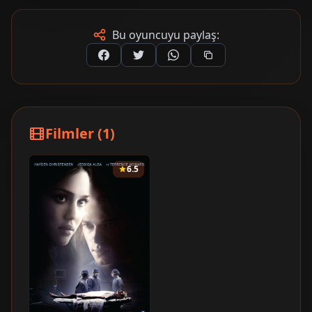
Bu oyuncuyu paylaş:
Filmler (1)
6.5