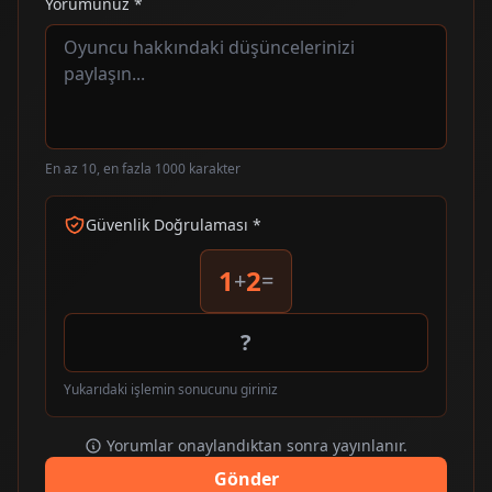
Yorumunuz *
En az 10, en fazla 1000 karakter
Güvenlik Doğrulaması *
1
2
+
=
Yukarıdaki işlemin sonucunu giriniz
Yorumlar onaylandıktan sonra yayınlanır.
Gönder