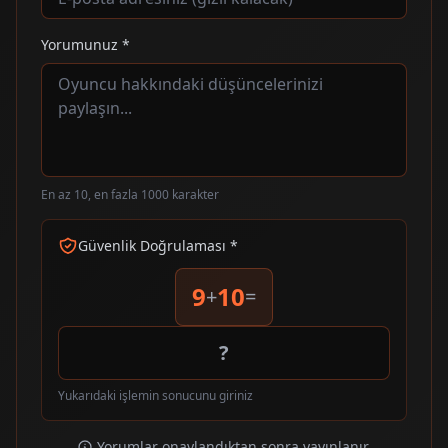
Yorumunuz *
En az 10, en fazla 1000 karakter
Güvenlik Doğrulaması *
9
10
+
=
Yukarıdaki işlemin sonucunu giriniz
Yorumlar onaylandıktan sonra yayınlanır.