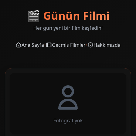
🎬
Günün Filmi
Her gün yeni bir film keşfedin!
Ana Sayfa
•
Geçmiş Filmler
•
Hakkımızda
Fotoğraf yok