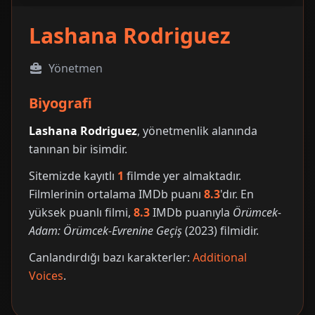
Lashana Rodriguez
Yönetmen
Biyografi
Lashana Rodriguez
, yönetmenlik alanında
tanınan bir isimdir.
Sitemizde kayıtlı
1
filmde yer almaktadır.
Filmlerinin ortalama IMDb puanı
8.3
'dır. En
yüksek puanlı filmi,
8.3
IMDb puanıyla
Örümcek-
Adam: Örümcek-Evrenine Geçiş
(2023) filmidir.
Canlandırdığı bazı karakterler:
Additional
Voices
.