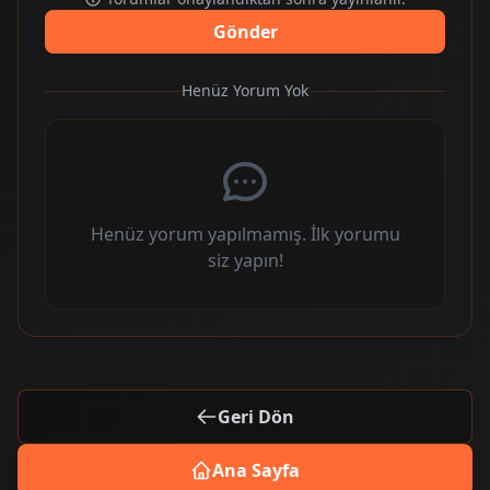
Gönder
Henüz Yorum Yok
Henüz yorum yapılmamış. İlk yorumu
siz yapın!
Geri Dön
Ana Sayfa