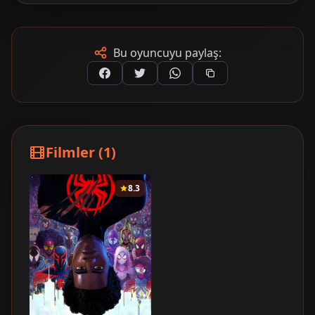
Bu oyuncuyu paylaş:
Filmler (1)
8.3