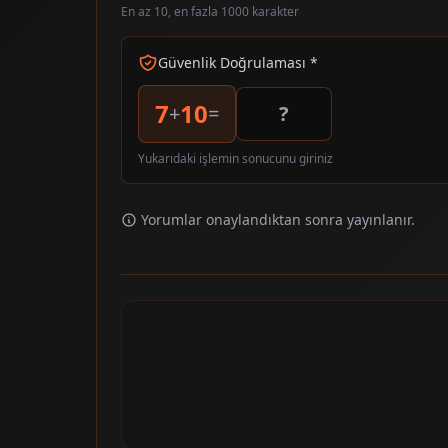
En az 10, en fazla 1000 karakter
Güvenlik Doğrulaması *
7
10
+
=
Yukarıdaki işlemin sonucunu giriniz
Yorumlar onaylandıktan sonra yayınlanır.