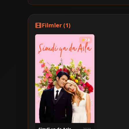
Filmler (1)
7.8