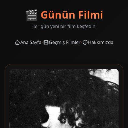
🎬
Günün Filmi
Her gün yeni bir film keşfedin!
Ana Sayfa
•
Geçmiş Filmler
•
Hakkımızda