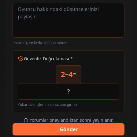
En az 10, en fazla 1000 karakter
Güvenlik Doğrulaması *
2
4
+
=
Yukarıdaki işlemin sonucunu giriniz
Yorumlar onaylandıktan sonra yayınlanır.
Gönder