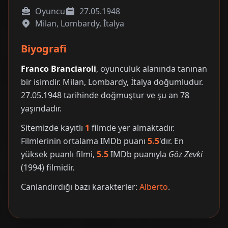
Oyuncu
27.05.1948
Milan, Lombardy, İtalya
Biyografi
Franco Branciaroli
, oyunculuk alanında tanınan
bir isimdir. Milan, Lombardy, İtalya doğumludur.
27.05.1948 tarihinde doğmuştur ve şu an 78
yaşındadır.
Sitemizde kayıtlı
1
filmde yer almaktadır.
Filmlerinin ortalama IMDb puanı
5.5
'dır. En
yüksek puanlı filmi,
5.5
IMDb puanıyla
Göz Zevki
(1994) filmidir.
Canlandırdığı bazı karakterler:
Alberto
.