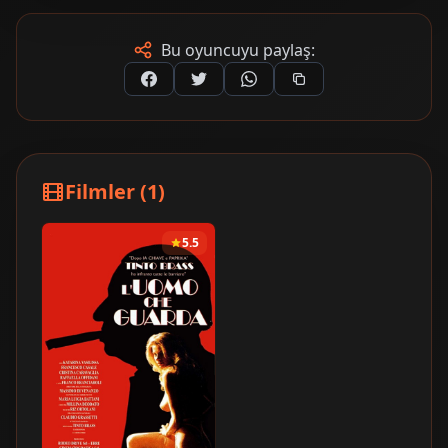
Bu oyuncuyu paylaş:
Filmler (1)
5.5