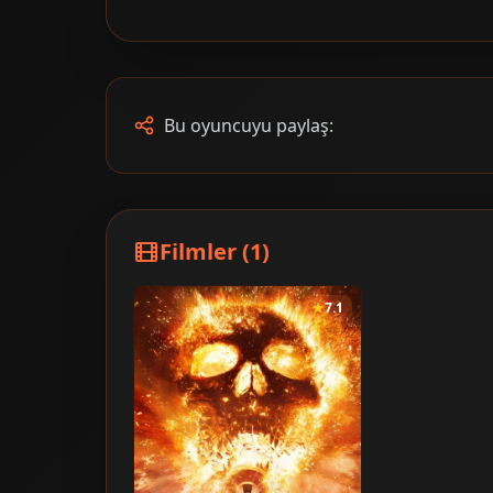
Bu oyuncuyu paylaş:
Filmler (1)
7.1