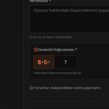
Yorumunuz *
En az 10, en fazla 1000 karakter
Güvenlik Doğrulaması *
8
5
+
=
Yukarıdaki işlemin sonucunu giriniz
Yorumlar onaylandıktan sonra yayınlanır.