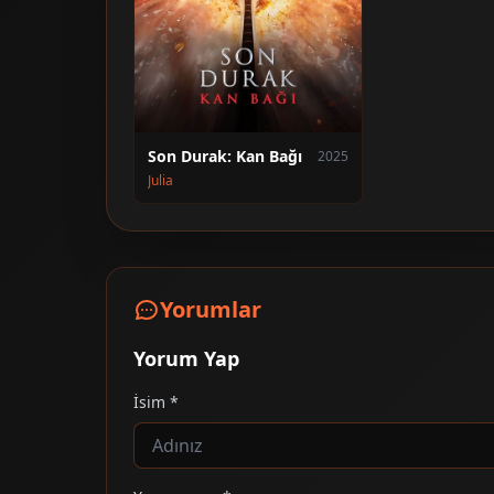
Son Durak: Kan Bağı
2025
Julia
Yorumlar
Yorum Yap
İsim *