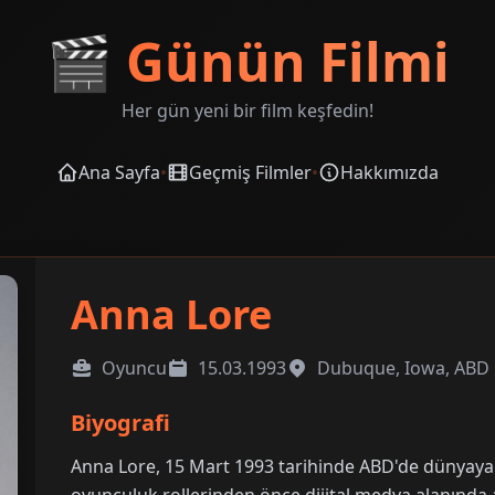
🎬
Günün Filmi
Her gün yeni bir film keşfedin!
Ana Sayfa
•
Geçmiş Filmler
•
Hakkımızda
Anna Lore
Oyuncu
15.03.1993
Dubuque, Iowa, ABD
Biyografi
Anna Lore, 15 Mart 1993 tarihinde ABD'de dünyaya g