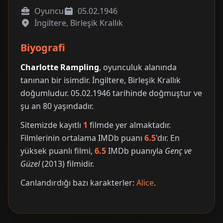
Oyuncu
05.02.1946
İngiltere, Birleşik Krallık
Biyografi
Charlotte Rampling
, oyunculuk alanında
tanınan bir isimdir. İngiltere, Birleşik Krallık
doğumludur. 05.02.1946 tarihinde doğmuştur ve
şu an 80 yaşındadır.
Sitemizde kayıtlı
1
filmde yer almaktadır.
Filmlerinin ortalama IMDb puanı
6.5
'dır. En
yüksek puanlı filmi,
6.5
IMDb puanıyla
Genç ve
Güzel
(2013) filmidir.
Canlandırdığı bazı karakterler:
Alice
.