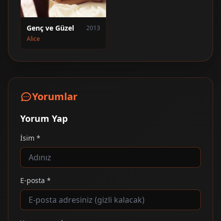
Genç ve Güzel
2013
Alice
Yorumlar
Yorum Yap
İsim *
E-posta *