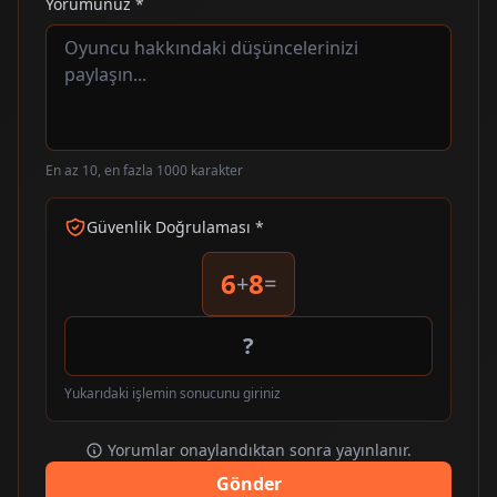
Yorumunuz *
En az 10, en fazla 1000 karakter
Güvenlik Doğrulaması *
6
8
+
=
Yukarıdaki işlemin sonucunu giriniz
Yorumlar onaylandıktan sonra yayınlanır.
Gönder