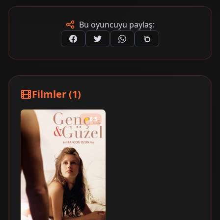
Bu oyuncuyu paylaş:
Filmler (1)
6.5