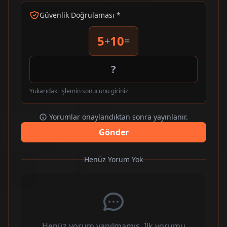
Güvenlik Doğrulaması *
5
10
+
=
Yukarıdaki işlemin sonucunu giriniz
Yorumlar onaylandıktan sonra yayınlanır.
Gönder
Henüz Yorum Yok
Henüz yorum yapılmamış. İlk yorumu