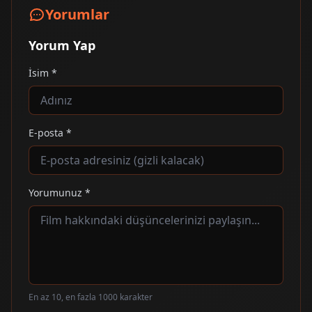
Yorumlar
Yorum Yap
İsim *
E-posta *
Yorumunuz *
En az 10, en fazla 1000 karakter