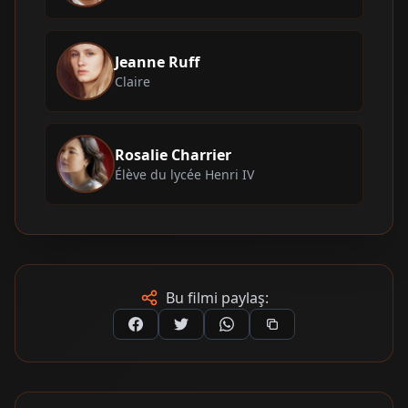
Jeanne Ruff
Claire
Rosalie Charrier
Élève du lycée Henri IV
Bu filmi paylaş: