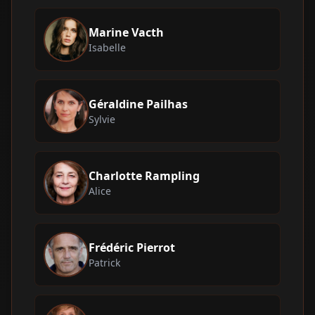
Marine Vacth
Isabelle
Géraldine Pailhas
Sylvie
Charlotte Rampling
Alice
Frédéric Pierrot
Patrick