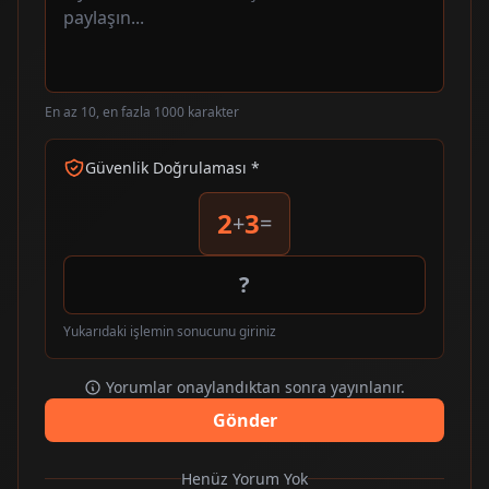
En az 10, en fazla 1000 karakter
Güvenlik Doğrulaması *
2
3
+
=
Yukarıdaki işlemin sonucunu giriniz
Yorumlar onaylandıktan sonra yayınlanır.
Gönder
Henüz Yorum Yok