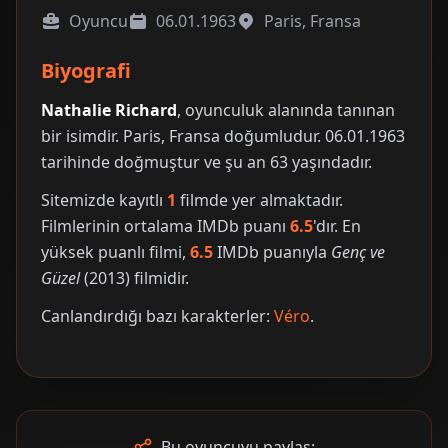
Oyuncu
06.01.1963
Paris, Fransa
Biyografi
Nathalie Richard
, oyunculuk alanında tanınan
bir isimdir. Paris, Fransa doğumludur. 06.01.1963
tarihinde doğmuştur ve şu an 63 yaşındadır.
Sitemizde kayıtlı
1
filmde yer almaktadır.
Filmlerinin ortalama IMDb puanı
6.5
'dır. En
yüksek puanlı filmi,
6.5
IMDb puanıyla
Genç ve
Güzel
(2013) filmidir.
Canlandırdığı bazı karakterler:
Véro
.
Bu oyuncuyu paylaş: