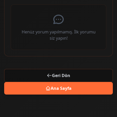
Henüz yorum yapılmamış. İlk yorumu
siz yapın!
Geri Dön
Ana Sayfa