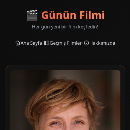
🎬
Günün Filmi
Her gün yeni bir film keşfedin!
Ana Sayfa
•
Geçmiş Filmler
•
Hakkımızda