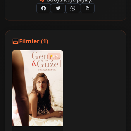
Filmler (1)
6.5