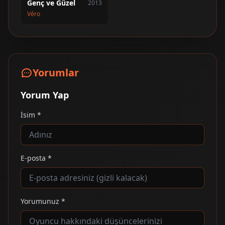
Genç ve Güzel
2013
Véro
Yorumlar
Yorum Yap
İsim *
E-posta *
Yorumunuz *