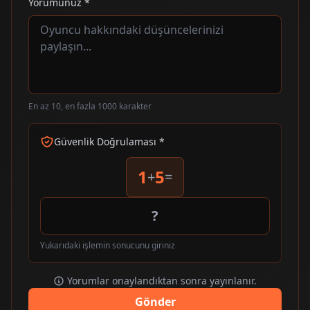
Yorumunuz *
En az 10, en fazla 1000 karakter
Güvenlik Doğrulaması *
1
5
+
=
Yukarıdaki işlemin sonucunu giriniz
Yorumlar onaylandıktan sonra yayınlanır.
Gönder