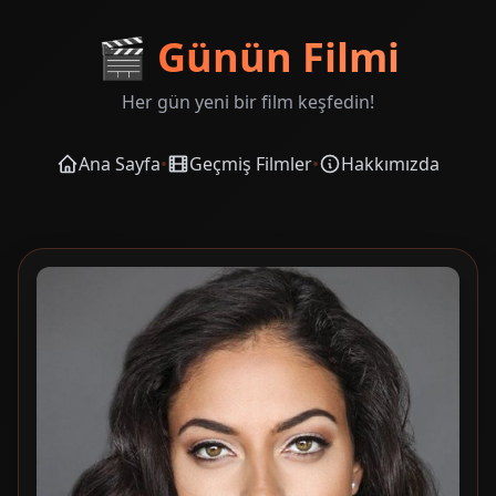
🎬
Günün Filmi
Her gün yeni bir film keşfedin!
Ana Sayfa
•
Geçmiş Filmler
•
Hakkımızda