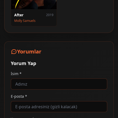
After
2019
Molly Samuels
Yorumlar
Yorum Yap
İsim *
E-posta *