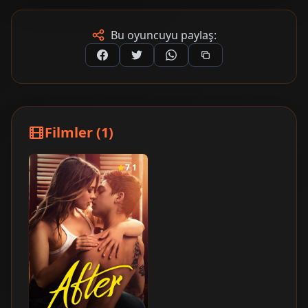
Bu oyuncuyu paylaş:
Filmler (1)
7.1