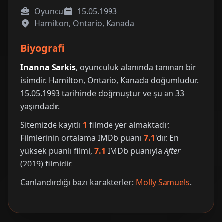
Oyuncu
15.05.1993
Hamilton, Ontario, Kanada
Biyografi
Inanna Sarkis
, oyunculuk alanında tanınan bir
isimdir. Hamilton, Ontario, Kanada doğumludur.
15.05.1993 tarihinde doğmuştur ve şu an 33
yaşındadır.
Sitemizde kayıtlı
1
filmde yer almaktadır.
Filmlerinin ortalama IMDb puanı
7.1
'dır. En
yüksek puanlı filmi,
7.1
IMDb puanıyla
After
(2019) filmidir.
Canlandırdığı bazı karakterler:
Molly Samuels
.