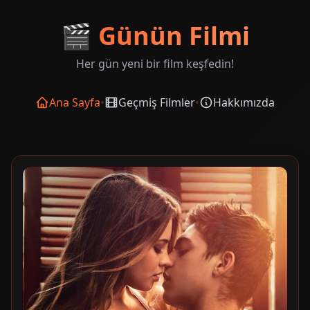
🎬
Günün Filmi
Her gün yeni bir film keşfedin!
Ana Sayfa
•
Geçmiş Filmler
•
Hakkımızda