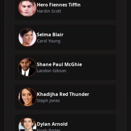
Hero Fiennes Tiffin
Hardin Scott
Selma Blair
Carol Young
Shane Paul McGhie
Landon Gibson
Khadijha Red Thunder
Steph Jones
Dylan Arnold
Noah Porter