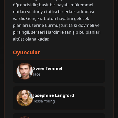
öğrencisidir; basit bir hayatı, mükemmel
notları ve dünya tatlısı bir erkek arkadaşı
vardır. Genç kız bütün hayatını gelecek
planları üzerine kurmuştur; ta ki dövmeli ve
pirsingli, serseri Hardin’le tanışıp bu planları
altüst olana kadar.
Oyuncular
Swen Temmel
Jace
Josephine Langford
Tessa Young