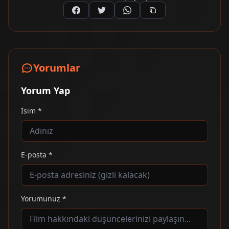
Yorumlar
Yorum Yap
İsim *
E-posta *
Yorumunuz *