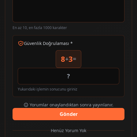
En az 10, en fazla 1000 karakter
Güvenlik Doğrulaması *
8
3
+
=
Yukarıdaki işlemin sonucunu giriniz
Yorumlar onaylandıktan sonra yayınlanır.
Gönder
Henüz Yorum Yok