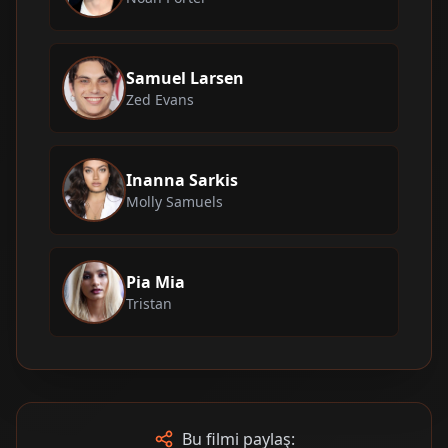
Samuel Larsen
Zed Evans
Inanna Sarkis
Molly Samuels
Pia Mia
Tristan
Bu filmi paylaş: