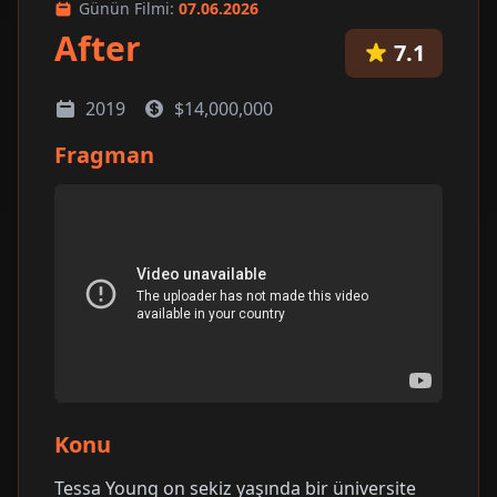
Günün Filmi:
07.06.2026
After
7.1
2019
$14,000,000
Fragman
Konu
Tessa Young on sekiz yaşında bir üniversite