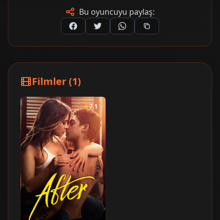
Bu oyuncuyu paylaş:
Filmler (1)
7.1