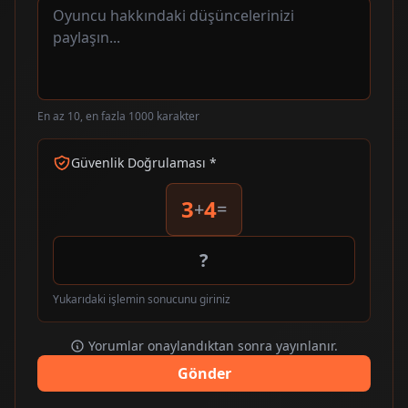
En az 10, en fazla 1000 karakter
Güvenlik Doğrulaması *
3
4
+
=
Yukarıdaki işlemin sonucunu giriniz
Yorumlar onaylandıktan sonra yayınlanır.
Gönder