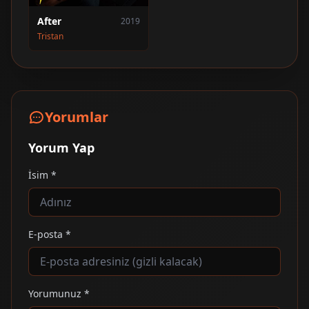
After
2019
Tristan
Yorumlar
Yorum Yap
İsim *
E-posta *
Yorumunuz *