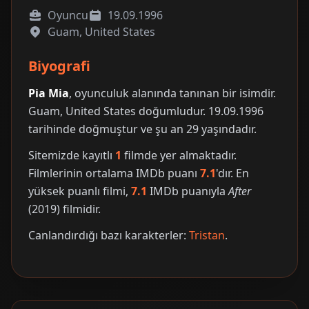
Oyuncu
19.09.1996
Guam, United States
Biyografi
Pia Mia
, oyunculuk alanında tanınan bir isimdir.
Guam, United States doğumludur. 19.09.1996
tarihinde doğmuştur ve şu an 29 yaşındadır.
Sitemizde kayıtlı
1
filmde yer almaktadır.
Filmlerinin ortalama IMDb puanı
7.1
'dır. En
yüksek puanlı filmi,
7.1
IMDb puanıyla
After
(2019) filmidir.
Canlandırdığı bazı karakterler:
Tristan
.